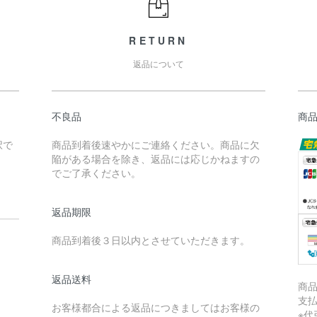
RETURN
返品について
不良品
商
択で
商品到着後速やかにご連絡ください。商品に欠
陥がある場合を除き、返品には応じかねますの
でご了承ください。
返品期限
商品到着後３日以内とさせていただきます。
返品送料
商
支
お客様都合による返品につきましてはお客様の
※