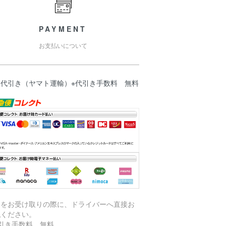
PAYMENT
お支払いについて
品代引き（ヤマト運輸）※代引き手数料 無料
品をお受け取りの際に、ドライバーへ直接お
払ください。
代引き手数料 無料