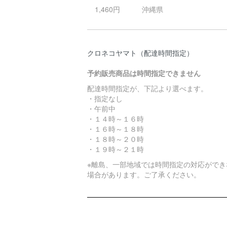
1,460円
沖縄県
クロネコヤマト（配達時間指定）
予約販売商品は時間指定できません
配達時間指定が、下記より選べます。
・指定なし
・午前中
・１４時～１６時
・１６時～１８時
・１８時～２０時
・１９時～２１時
※離島、一部地域では時間指定の対応ができ
場合があります。ご了承ください。