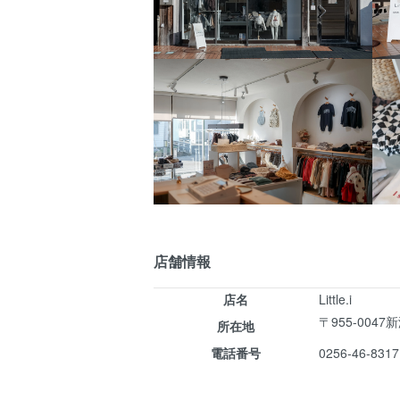
店舗情報
店名
Little.i
〒955-0047
新
所在地
電話番号
0256-46-8317