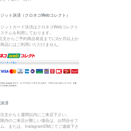
レジット決済（クロネコWebコレクト）
レジットカード決済はクロネコWebコレクト
システムを利用しております。
ご注文からご予約商品発送までに2か月以上か
る商品にはご利用いただけません。
舗決済
ご注文から１週間以内にご来店下さい。
期限内のご来店が難しい場合は、お問合せフ
ム、または、InstagramDMにてご連絡下さ