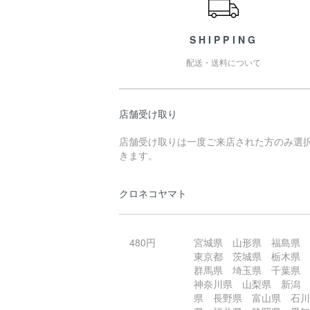
SHIPPING
配送・送料について
店舗受け取り
店舗受け取りは一度ご来店された方のみ選
きます。
クロネコヤマト
480円
宮城県 山形県 福島県
東京都 茨城県 栃木県
群馬県 埼玉県 千葉県
神奈川県 山梨県 新潟
県 長野県 富山県 石川