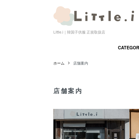
Little.i｜韓国子供服 正規取扱店
CATEGO
ホーム
店舗案内
店舗案内