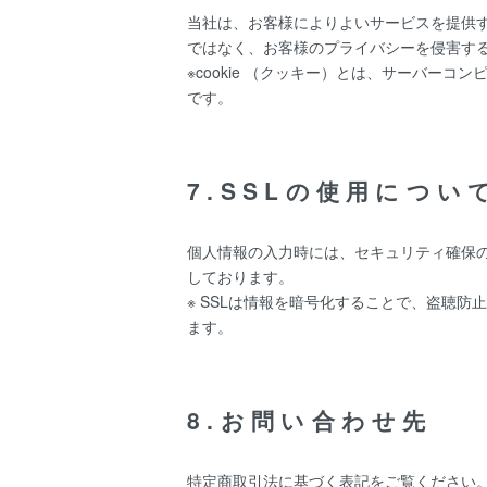
当社は、お客様によりよいサービスを提供す
ではなく、お客様のプライバシーを侵害す
※cookie （クッキー）とは、サーバ
です。
7.SSLの使用につい
個人情報の入力時には、セキュリティ確保のため
しております。
※ SSLは情報を暗号化することで、盗聴
ます。
8.お問い合わせ先
特定商取引法に基づく表記をご覧ください