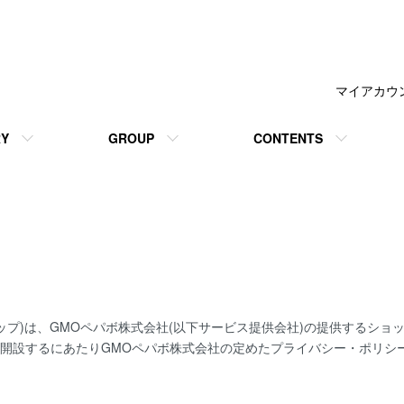
マイアカウ
RY
GROUP
CONTENTS
ョップ)は、
GMOペパボ株式会社
(以下サービス提供会社)の提供するショ
を開設するにあたりGMOペパボ株式会社の定めた
プライバシー・ポリシ