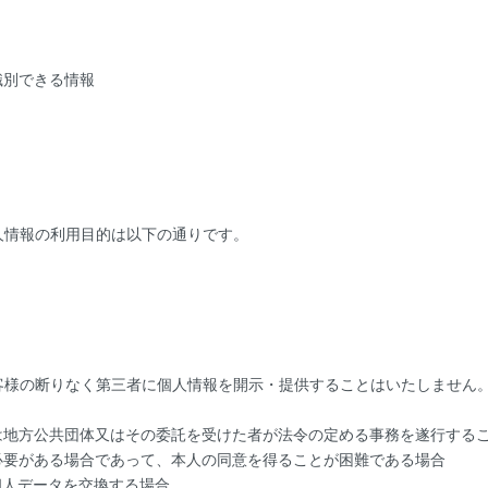
識別できる情報
人情報の利用目的は以下の通りです。
客様の断りなく第三者に個人情報を開示・提供することはいたしません
は地方公共団体又はその委託を受けた者が法令の定める事務を遂行する
必要がある場合であって、本人の同意を得ることが困難である場合
個人データを交換する場合