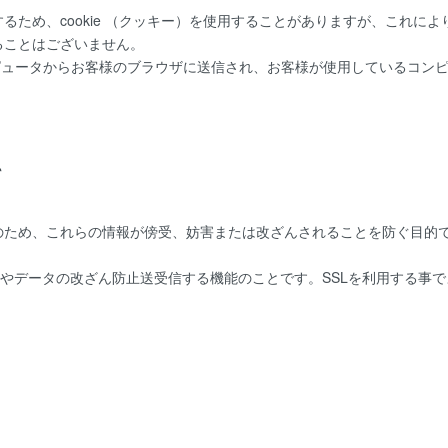
るため、cookie （クッキー）を使用することがありますが、これに
ることはございません。
ーコンピュータからお客様のブラウザに送信され、お客様が使用しているコ
て
、これらの情報が傍受、妨害または改ざんされることを防ぐ目的でSSL（Sec
防止やデータの改ざん防止送受信する機能のことです。SSLを利用する事
。