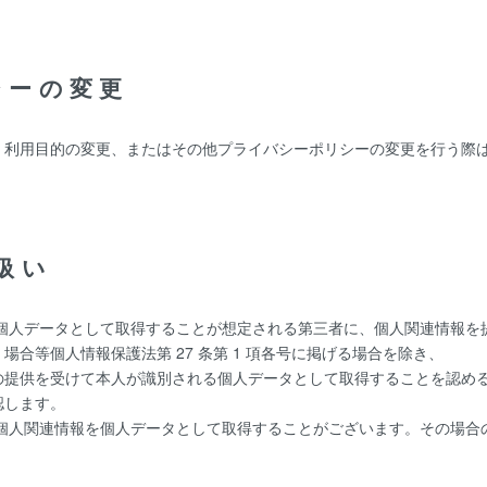
シーの変更
、利用目的の変更、またはその他プライバシーポリシーの変更を行う際
扱い
を個人データとして取得することが想定される第三者に、個人関連情報を
合等個人情報保護法第 27 条第 1 項各号に掲げる場合を除き、
の提供を受けて本人が識別される個人データとして取得することを認め
認します。
た個人関連情報を個人データとして取得することがございます。その場合