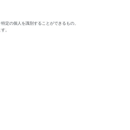
り特定の個人を識別することができるもの、
ます。