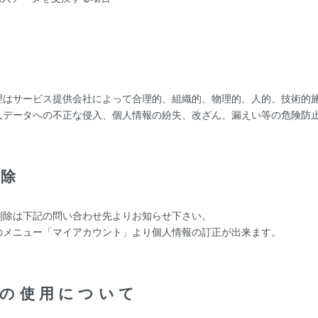
理
理はサービス提供会社によって合理的、組織的、物理的、人的、技術的
人データへの不正な侵入、個人情報の紛失、改ざん、漏えい等の危険防
削除
削除は下記の問い合わせ先よりお知らせ下さい。
のメニュー「マイアカウント」より個人情報の訂正が出来ます。
ー)の使用について