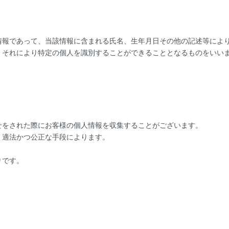
情報であって、当該情報に含まれる氏名、生年月日その他の記述等によ
、それにより特定の個人を識別することができることとなるものをいい
せをされた際にお客様の個人情報を収集することがございます。
、適法かつ公正な手段によります。
りです。