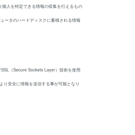
より個人を特定できる情報の収集を行えるもの
ンピュータのハードディスクに蓄積される情報
ure Sockets Layer）技術を使用
でより安全に情報を送信する事が可能となり